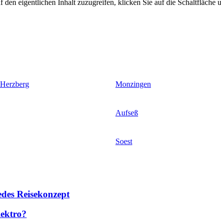
 den eigentlichen Inhalt zuzugreifen, klicken Sie auf die Schaltfläche u
 Herzberg
Monzingen
Aufseß
Soest
des Reisekonzept
lektro?