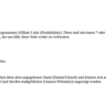
sogenannten Affiliate Links (Produktlinks). Diese sind mit einem * od
er uns hilft, diese Seite weiter zu verbessern.
ufen.
hen diese dem angegebenen Stand (Datum/Uhrzeit) und können sich auf 
kt [auf der/den maßgeblichen Amazon-Website(s)] angezeigt werden.