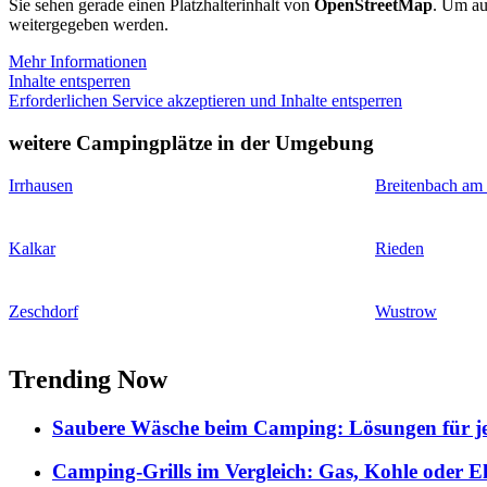
Sie sehen gerade einen Platzhalterinhalt von
OpenStreetMap
. Um auf
weitergegeben werden.
Mehr Informationen
Inhalte entsperren
Erforderlichen Service akzeptieren und Inhalte entsperren
weitere Campingplätze in der Umgebung
Irrhausen
Breitenbach am
Kalkar
Rieden
Zeschdorf
Wustrow
Trending Now
Saubere Wäsche beim Camping: Lösungen für je
Camping-Grills im Vergleich: Gas, Kohle oder E