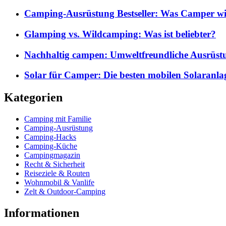
Camping-Ausrüstung Bestseller: Was Camper wi
Glamping vs. Wildcamping: Was ist beliebter?
Nachhaltig campen: Umweltfreundliche Ausrüst
Solar für Camper: Die besten mobilen Solaranla
Kategorien
Camping mit Familie
Camping-Ausrüstung
Camping-Hacks
Camping-Küche
Campingmagazin
Recht & Sicherheit
Reiseziele & Routen
Wohnmobil & Vanlife
Zelt & Outdoor-Camping
Informationen