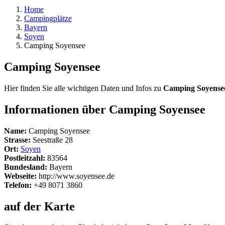
Home
Campingplätze
Bayern
Soyen
Camping Soyensee
Camping Soyensee
Hier finden Sie alle wichtigen Daten und Infos zu
Camping Soyense
Informationen über Camping Soyensee
Name:
Camping Soyensee
Strasse:
Seestraße 28
Ort:
Soyen
Postleitzahl:
83564
Bundesland:
Bayern
Webseite:
http://www.soyensee.de
Telefon:
+49 8071 3860
auf der Karte