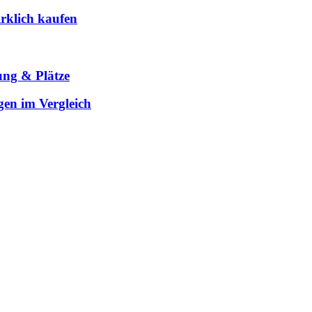
rklich kaufen
ung & Plätze
gen im Vergleich