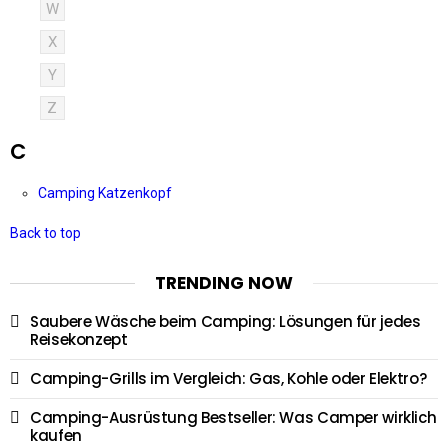
W
X
Y
Z
C
Camping Katzenkopf
Back to top
TRENDING NOW
Saubere Wäsche beim Camping: Lösungen für jedes
Reisekonzept
Camping-Grills im Vergleich: Gas, Kohle oder Elektro?
Camping-Ausrüstung Bestseller: Was Camper wirklich
kaufen