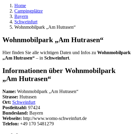
Home
Campingplätze
Bayern
Schweinfurt
Wohnmobilpark „Am Hutrasen“
Wohnmobilpark „Am Hutrasen“
Hier finden Sie alle wichtigen Daten und Infos zu
Wohnmobilpark
„Am Hutrasen“
– in
Schweinfurt
.
Informationen über Wohnmobilpark
„Am Hutrasen“
Name:
Wohnmobilpark „Am Hutrasen“
Strasse:
Hutrasen
Ort:
Schweinfurt
Postleitzahl:
97424
Bundesland:
Bayern
Webseite:
http://www.womo-schweinfurt.de
Telefon:
+49 170 5481279