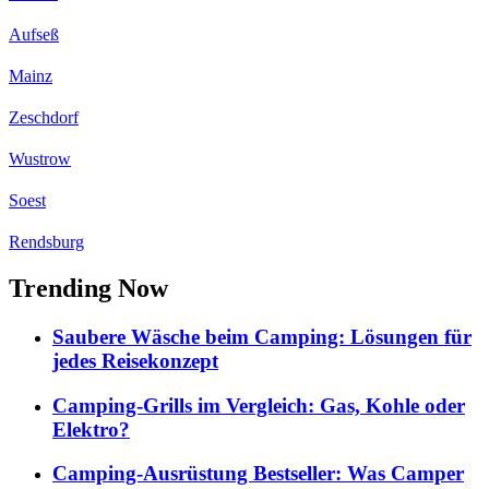
Aufseß
Mainz
Zeschdorf
Wustrow
Soest
Rendsburg
Trending Now
Saubere Wäsche beim Camping: Lösungen für
jedes Reisekonzept
Camping-Grills im Vergleich: Gas, Kohle oder
Elektro?
Camping-Ausrüstung Bestseller: Was Camper