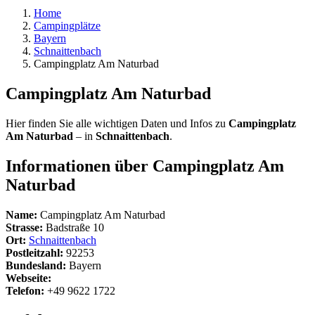
Home
Campingplätze
Bayern
Schnaittenbach
Campingplatz Am Naturbad
Campingplatz Am Naturbad
Hier finden Sie alle wichtigen Daten und Infos zu
Campingplatz
Am Naturbad
– in
Schnaittenbach
.
Informationen über Campingplatz Am
Naturbad
Name:
Campingplatz Am Naturbad
Strasse:
Badstraße 10
Ort:
Schnaittenbach
Postleitzahl:
92253
Bundesland:
Bayern
Webseite:
Telefon:
+49 9622 1722