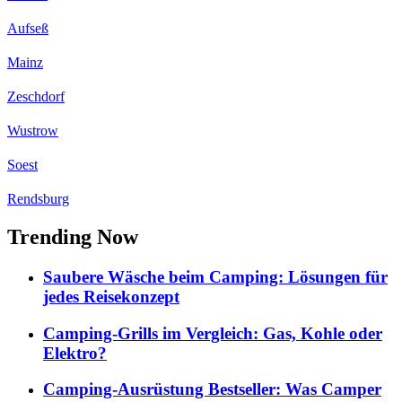
Aufseß
Mainz
Zeschdorf
Wustrow
Soest
Rendsburg
Trending Now
Saubere Wäsche beim Camping: Lösungen für
jedes Reisekonzept
Camping-Grills im Vergleich: Gas, Kohle oder
Elektro?
Camping-Ausrüstung Bestseller: Was Camper