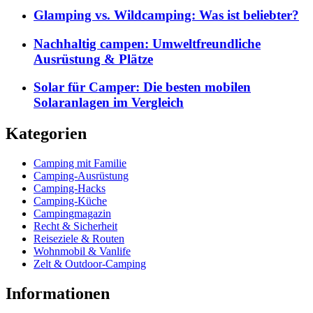
Glamping vs. Wildcamping: Was ist beliebter?
Nachhaltig campen: Umweltfreundliche
Ausrüstung & Plätze
Solar für Camper: Die besten mobilen
Solaranlagen im Vergleich
Kategorien
Camping mit Familie
Camping-Ausrüstung
Camping-Hacks
Camping-Küche
Campingmagazin
Recht & Sicherheit
Reiseziele & Routen
Wohnmobil & Vanlife
Zelt & Outdoor-Camping
Informationen