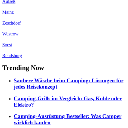
Aufseß
Mainz
Zeschdorf
Wustrow
Soest
Rendsburg
Trending Now
Saubere Wäsche beim Camping: Lösungen für
jedes Reisekonzept
Camping-Grills im Vergleich: Gas, Kohle oder
Elektro?
Camping-Ausrüstung Bestseller: Was Camper
wirklich kaufen