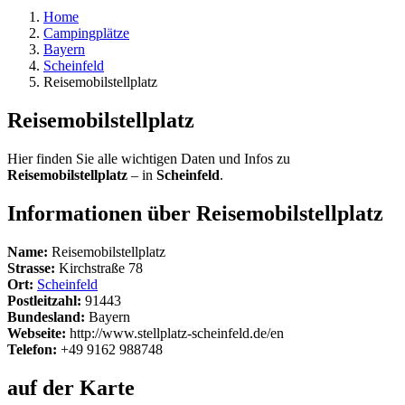
Home
Campingplätze
Bayern
Scheinfeld
Reisemobilstellplatz
Reisemobilstellplatz
Hier finden Sie alle wichtigen Daten und Infos zu
Reisemobilstellplatz
– in
Scheinfeld
.
Informationen über Reisemobilstellplatz
Name:
Reisemobilstellplatz
Strasse:
Kirchstraße 78
Ort:
Scheinfeld
Postleitzahl:
91443
Bundesland:
Bayern
Webseite:
http://www.stellplatz-scheinfeld.de/en
Telefon:
+49 9162 988748
auf der Karte