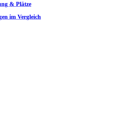
ung & Plätze
gen im Vergleich