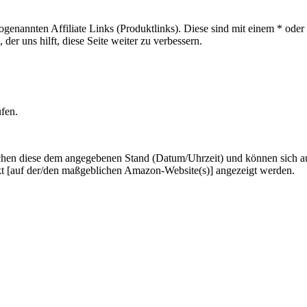
sogenannten Affiliate Links (Produktlinks). Diese sind mit einem * od
er uns hilft, diese Seite weiter zu verbessern.
ufen.
hen diese dem angegebenen Stand (Datum/Uhrzeit) und können sich auf 
kt [auf der/den maßgeblichen Amazon-Website(s)] angezeigt werden.