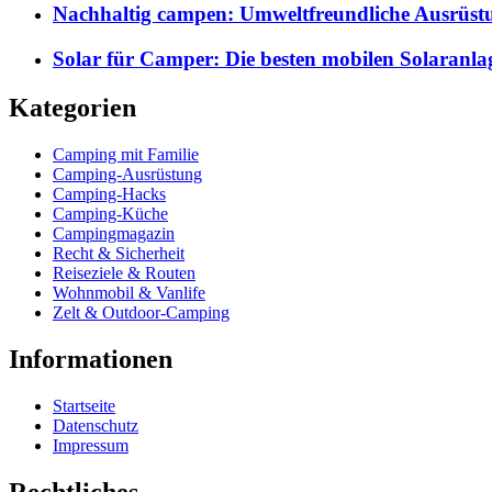
Nachhaltig campen: Umweltfreundliche Ausrüst
Solar für Camper: Die besten mobilen Solaranla
Kategorien
Camping mit Familie
Camping-Ausrüstung
Camping-Hacks
Camping-Küche
Campingmagazin
Recht & Sicherheit
Reiseziele & Routen
Wohnmobil & Vanlife
Zelt & Outdoor-Camping
Informationen
Startseite
Datenschutz
Impressum
Rechtliches