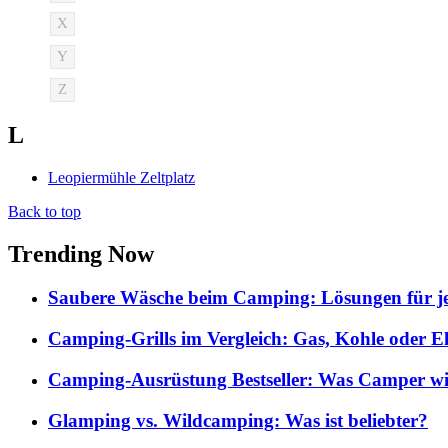
X
Y
Z
L
Leopiermühle Zeltplatz
Back to top
Trending Now
Saubere Wäsche beim Camping: Lösungen für je
Camping-Grills im Vergleich: Gas, Kohle oder E
Camping-Ausrüstung Bestseller: Was Camper wi
Glamping vs. Wildcamping: Was ist beliebter?