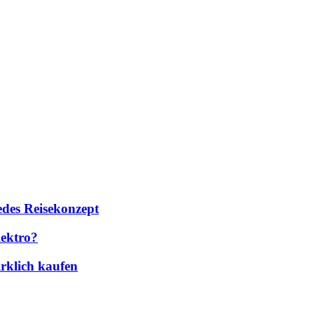
des Reisekonzept
lektro?
rklich kaufen