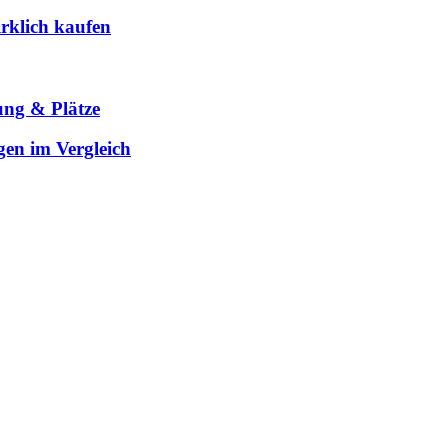
rklich kaufen
ung & Plätze
gen im Vergleich