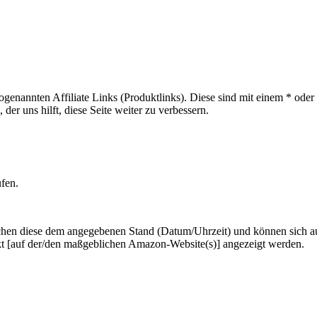
sogenannten Affiliate Links (Produktlinks). Diese sind mit einem * od
er uns hilft, diese Seite weiter zu verbessern.
ufen.
hen diese dem angegebenen Stand (Datum/Uhrzeit) und können sich auf 
kt [auf der/den maßgeblichen Amazon-Website(s)] angezeigt werden.