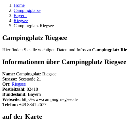
Home
Campingplätze
Bayern
Riegsee
Campingplatz Riegsee
Campingplatz Riegsee
Hier finden Sie alle wichtigen Daten und Infos zu
Campingplatz Rie
Informationen über Campingplatz Riegsee
Name:
Campingplatz Riegsee
Strasse:
Seestraße 21
Ort:
Riegsee
Postleitzahl:
82418
Bundesland:
Bayern
Webseite:
http://www.camping-riegsee.de
Telefon:
+49 8841 2677
auf der Karte