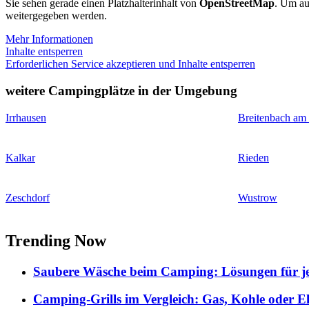
Sie sehen gerade einen Platzhalterinhalt von
OpenStreetMap
. Um auf
weitergegeben werden.
Mehr Informationen
Inhalte entsperren
Erforderlichen Service akzeptieren und Inhalte entsperren
weitere Campingplätze in der Umgebung
Irrhausen
Breitenbach am
Kalkar
Rieden
Zeschdorf
Wustrow
Trending Now
Saubere Wäsche beim Camping: Lösungen für je
Camping-Grills im Vergleich: Gas, Kohle oder E