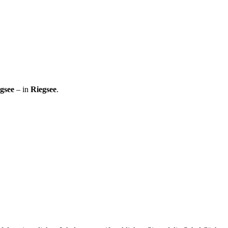
gsee
– in
Riegsee
.