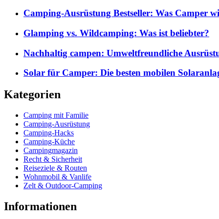
Camping-Ausrüstung Bestseller: Was Camper wi
Glamping vs. Wildcamping: Was ist beliebter?
Nachhaltig campen: Umweltfreundliche Ausrüst
Solar für Camper: Die besten mobilen Solaranla
Kategorien
Camping mit Familie
Camping-Ausrüstung
Camping-Hacks
Camping-Küche
Campingmagazin
Recht & Sicherheit
Reiseziele & Routen
Wohnmobil & Vanlife
Zelt & Outdoor-Camping
Informationen