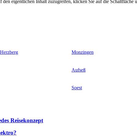
 den eigentlichen Inhalt zuzugreifen, klicken Sie auf die Schaltfläche u
 Herzberg
Monzingen
Aufseß
Soest
des Reisekonzept
lektro?