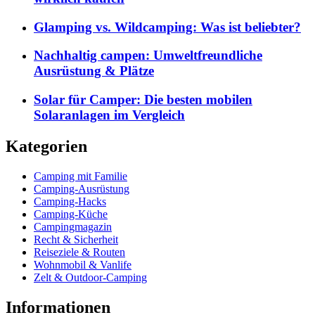
Glamping vs. Wildcamping: Was ist beliebter?
Nachhaltig campen: Umweltfreundliche
Ausrüstung & Plätze
Solar für Camper: Die besten mobilen
Solaranlagen im Vergleich
Kategorien
Camping mit Familie
Camping-Ausrüstung
Camping-Hacks
Camping-Küche
Campingmagazin
Recht & Sicherheit
Reiseziele & Routen
Wohnmobil & Vanlife
Zelt & Outdoor-Camping
Informationen