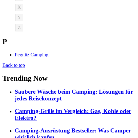
X
Y
Z
P
Pegnitz Camping
Back to top
Trending Now
Saubere Wäsche beim Camping: Lösungen für
jedes Reisekonzept
Camping-Grills im Vergleich: Gas, Kohle oder
Elektro?
Camping-Ausrüstung Bestseller: Was Camper
wirklich kaufen