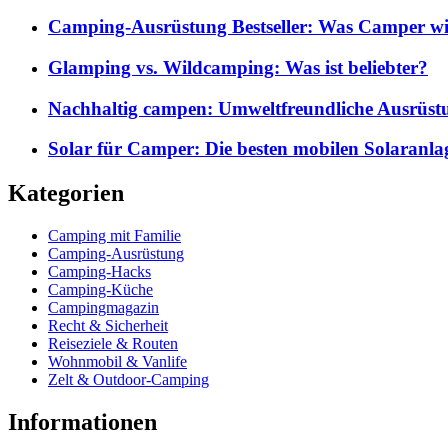
Camping-Ausrüstung Bestseller: Was Camper wi
Glamping vs. Wildcamping: Was ist beliebter?
Nachhaltig campen: Umweltfreundliche Ausrüst
Solar für Camper: Die besten mobilen Solaranla
Kategorien
Camping mit Familie
Camping-Ausrüstung
Camping-Hacks
Camping-Küche
Campingmagazin
Recht & Sicherheit
Reiseziele & Routen
Wohnmobil & Vanlife
Zelt & Outdoor-Camping
Informationen