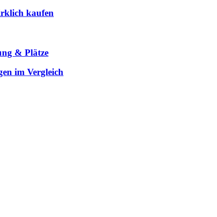
rklich kaufen
ung & Plätze
gen im Vergleich