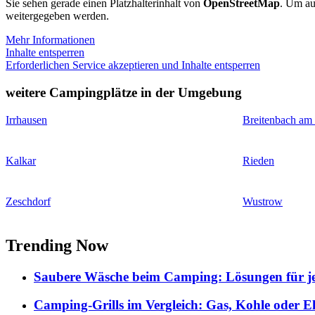
Sie sehen gerade einen Platzhalterinhalt von
OpenStreetMap
. Um auf
weitergegeben werden.
Mehr Informationen
Inhalte entsperren
Erforderlichen Service akzeptieren und Inhalte entsperren
weitere Campingplätze in der Umgebung
Irrhausen
Breitenbach am
Kalkar
Rieden
Zeschdorf
Wustrow
Trending Now
Saubere Wäsche beim Camping: Lösungen für je
Camping-Grills im Vergleich: Gas, Kohle oder E