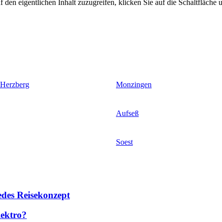
 den eigentlichen Inhalt zuzugreifen, klicken Sie auf die Schaltfläche u
 Herzberg
Monzingen
Aufseß
Soest
des Reisekonzept
lektro?