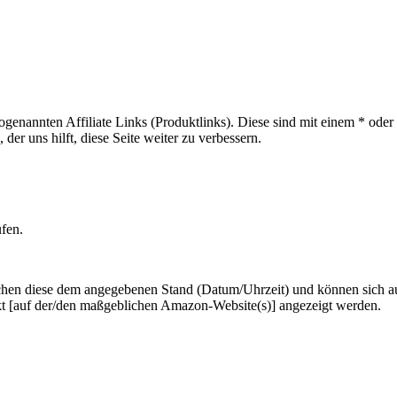
sogenannten Affiliate Links (Produktlinks). Diese sind mit einem * od
er uns hilft, diese Seite weiter zu verbessern.
ufen.
hen diese dem angegebenen Stand (Datum/Uhrzeit) und können sich auf 
kt [auf der/den maßgeblichen Amazon-Website(s)] angezeigt werden.