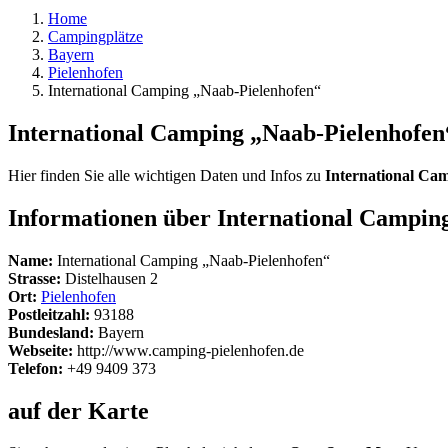
Home
Campingplätze
Bayern
Pielenhofen
International Camping „Naab-Pielenhofen“
International Camping „Naab-Pielenhofen
Hier finden Sie alle wichtigen Daten und Infos zu
International Ca
Informationen über International Campin
Name:
International Camping „Naab-Pielenhofen“
Strasse:
Distelhausen 2
Ort:
Pielenhofen
Postleitzahl:
93188
Bundesland:
Bayern
Webseite:
http://www.camping-pielenhofen.de
Telefon:
+49 9409 373
auf der Karte