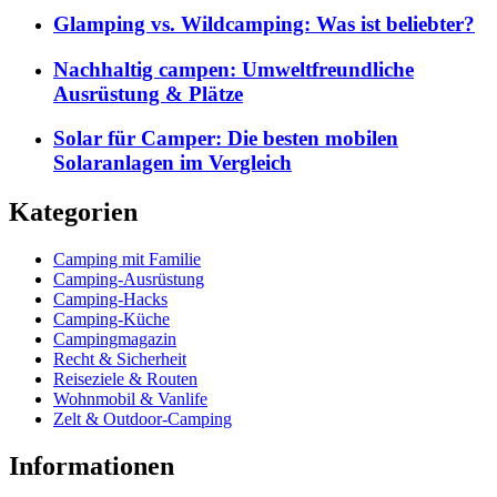
Glamping vs. Wildcamping: Was ist beliebter?
Nachhaltig campen: Umweltfreundliche
Ausrüstung & Plätze
Solar für Camper: Die besten mobilen
Solaranlagen im Vergleich
Kategorien
Camping mit Familie
Camping-Ausrüstung
Camping-Hacks
Camping-Küche
Campingmagazin
Recht & Sicherheit
Reiseziele & Routen
Wohnmobil & Vanlife
Zelt & Outdoor-Camping
Informationen