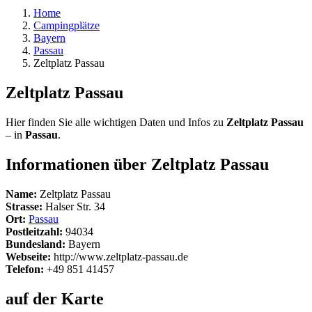
Home
Campingplätze
Bayern
Passau
Zeltplatz Passau
Zeltplatz Passau
Hier finden Sie alle wichtigen Daten und Infos zu
Zeltplatz Passau
– in
Passau
.
Informationen über Zeltplatz Passau
Name:
Zeltplatz Passau
Strasse:
Halser Str. 34
Ort:
Passau
Postleitzahl:
94034
Bundesland:
Bayern
Webseite:
http://www.zeltplatz-passau.de
Telefon:
+49 851 41457
auf der Karte