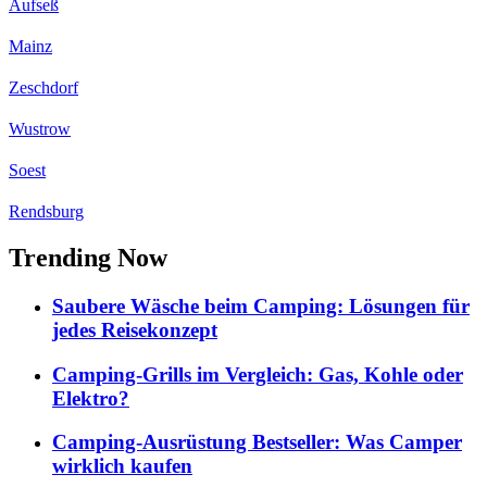
Aufseß
Mainz
Zeschdorf
Wustrow
Soest
Rendsburg
Trending Now
Saubere Wäsche beim Camping: Lösungen für
jedes Reisekonzept
Camping-Grills im Vergleich: Gas, Kohle oder
Elektro?
Camping-Ausrüstung Bestseller: Was Camper
wirklich kaufen