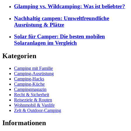
Glamping vs. Wildcamping: Was ist beliebter?
Nachhaltig campen: Umweltfreundliche
Ausrüstung & Plätze
Solar für Camper: Die besten mobilen
Solaranlagen im Vergleich
Kategorien
Camping mit Familie
Camping-Ausrüstung
Camping-Hacks
Camping-Küche
Campingmagazin
Recht & Sicherheit
Reiseziele & Routen
Wohnmobil & Vanlife
Zelt & Outdoor-Camping
Informationen