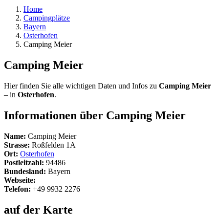
Home
Campingplätze
Bayern
Osterhofen
Camping Meier
Camping Meier
Hier finden Sie alle wichtigen Daten und Infos zu
Camping Meier
– in
Osterhofen
.
Informationen über Camping Meier
Name:
Camping Meier
Strasse:
Roßfelden 1A
Ort:
Osterhofen
Postleitzahl:
94486
Bundesland:
Bayern
Webseite:
Telefon:
+49 9932 2276
auf der Karte