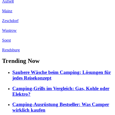
Aufseß
Mainz
Zeschdorf
Wustrow
Soest
Rendsburg
Trending Now
Saubere Wäsche beim Camping: Lösungen für
jedes Reisekonzept
Camping-Grills im Vergleich: Gas, Kohle oder
Elektro?
Camping-Ausrüstung Bestseller: Was Camper
wirklich kaufen