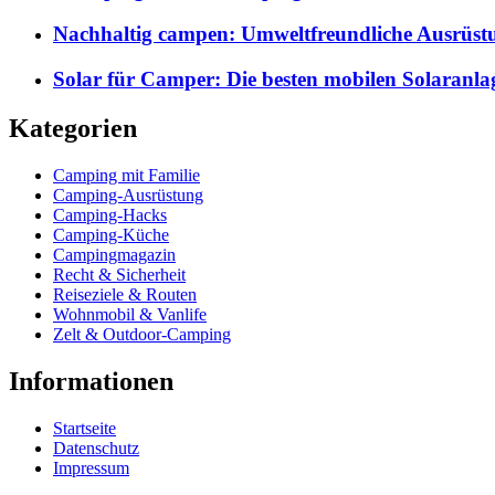
Nachhaltig campen: Umweltfreundliche Ausrüst
Solar für Camper: Die besten mobilen Solaranla
Kategorien
Camping mit Familie
Camping-Ausrüstung
Camping-Hacks
Camping-Küche
Campingmagazin
Recht & Sicherheit
Reiseziele & Routen
Wohnmobil & Vanlife
Zelt & Outdoor-Camping
Informationen
Startseite
Datenschutz
Impressum