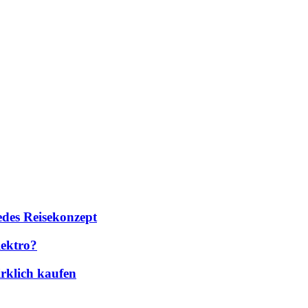
des Reisekonzept
lektro?
rklich kaufen