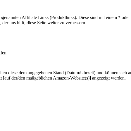
sogenannten Affiliate Links (Produktlinks). Diese sind mit einem * od
er uns hilft, diese Seite weiter zu verbessern.
ufen.
hen diese dem angegebenen Stand (Datum/Uhrzeit) und können sich auf 
kt [auf der/den maßgeblichen Amazon-Website(s)] angezeigt werden.