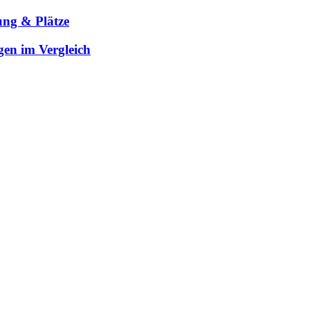
ung & Plätze
gen im Vergleich