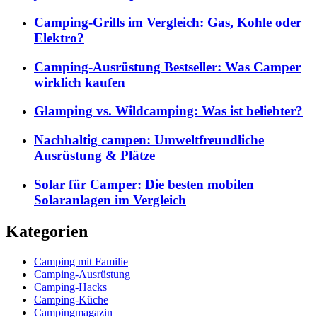
Camping-Grills im Vergleich: Gas, Kohle oder
Elektro?
Camping-Ausrüstung Bestseller: Was Camper
wirklich kaufen
Glamping vs. Wildcamping: Was ist beliebter?
Nachhaltig campen: Umweltfreundliche
Ausrüstung & Plätze
Solar für Camper: Die besten mobilen
Solaranlagen im Vergleich
Kategorien
Camping mit Familie
Camping-Ausrüstung
Camping-Hacks
Camping-Küche
Campingmagazin