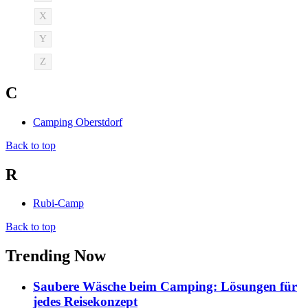
X
Y
Z
C
Camping Oberstdorf
Back to top
R
Rubi-Camp
Back to top
Trending Now
Saubere Wäsche beim Camping: Lösungen für
jedes Reisekonzept