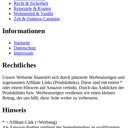
Recht & Sicherheit
Reiseziele & Routen
Wohnmobil & Vanlife
Zelt & Outdoor-Camping
Informationen
Startseite
Datenschutz
Impressum
Rechtliches
Unsere Webseite finanziert sich durch platzierte Werbeanzeigen und
sogenannten Affiliate Links (Produktlinks). Diese sind mit einem *
oder einem Hinweis auf Amazon verlinkt. Durch das Anklicken der
Produktlinks bzw. Werbeanzeigen verdienen wir einen kleinen
Betrag, der uns hilft, diese Seite weiter zu verbessern.
Hinweis
* = Afilliate-Link (=Werbung)
Als Amazon-Partner verdient der Seitenbetreiber an qualifizierten