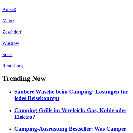
Aufseß
Mainz
Zeschdorf
Wustrow
Soest
Rendsburg
Trending Now
Saubere Wäsche beim Camping: Lösungen für
jedes Reisekonzept
Camping-Grills im Vergleich: Gas, Kohle oder
Elektro?
Camping-Ausrüstung Bestseller: Was Camper