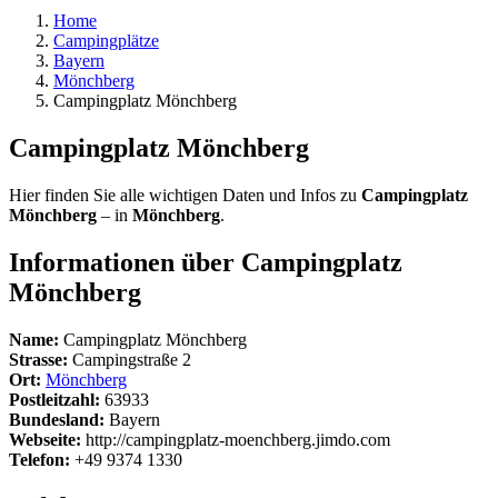
Home
Campingplätze
Bayern
Mönchberg
Campingplatz Mönchberg
Campingplatz Mönchberg
Hier finden Sie alle wichtigen Daten und Infos zu
Campingplatz
Mönchberg
– in
Mönchberg
.
Informationen über Campingplatz
Mönchberg
Name:
Campingplatz Mönchberg
Strasse:
Campingstraße 2
Ort:
Mönchberg
Postleitzahl:
63933
Bundesland:
Bayern
Webseite:
http://campingplatz-moenchberg.jimdo.com
Telefon:
+49 9374 1330