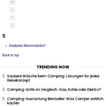
W
X
Y
Z
S
Stellplatz Memmelsdorf
Back to top
TRENDING NOW
Saubere Wäsche beim Camping: Lösungen für jedes
Reisekonzept
Camping-Grills im Vergleich: Gas, Kohle oder Elektro?
Camping-Ausrüstung Bestseller: Was Camper wirklich
kaufen