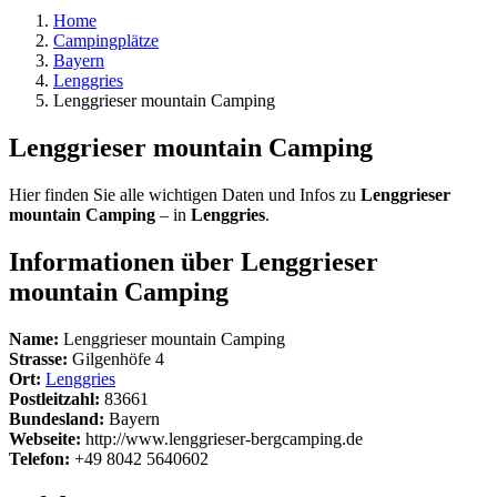
Home
Campingplätze
Bayern
Lenggries
Lenggrieser mountain Camping
Lenggrieser mountain Camping
Hier finden Sie alle wichtigen Daten und Infos zu
Lenggrieser
mountain Camping
– in
Lenggries
.
Informationen über Lenggrieser
mountain Camping
Name:
Lenggrieser mountain Camping
Strasse:
Gilgenhöfe 4
Ort:
Lenggries
Postleitzahl:
83661
Bundesland:
Bayern
Webseite:
http://www.lenggrieser-bergcamping.de
Telefon:
+49 8042 5640602