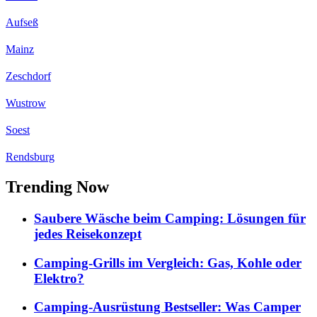
Aufseß
Mainz
Zeschdorf
Wustrow
Soest
Rendsburg
Trending Now
Saubere Wäsche beim Camping: Lösungen für
jedes Reisekonzept
Camping-Grills im Vergleich: Gas, Kohle oder
Elektro?
Camping-Ausrüstung Bestseller: Was Camper