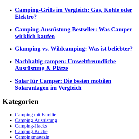
Camping-Grills im Vergleich: Gas, Kohle oder
Elektro?
Camping-Ausrüstung Bestseller: Was Camper
wirklich kaufen
Glamping vs. Wildcamping: Was ist beliebter?
Nachhaltig campen: Umweltfreundliche
Ausrüstung & Plätze
Solar für Camper: Die besten mobilen
Solaranlagen im Vergleich
Kategorien
Camping mit Familie
Camping-Ausrüstung
Camping-Hacks
Camping-Küche
Campingmagazin