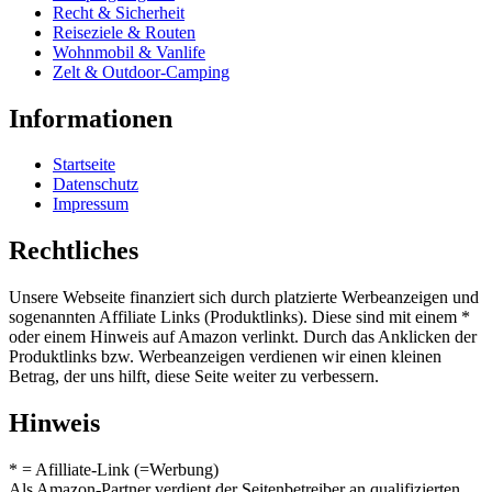
Recht & Sicherheit
Reiseziele & Routen
Wohnmobil & Vanlife
Zelt & Outdoor-Camping
Informationen
Startseite
Datenschutz
Impressum
Rechtliches
Unsere Webseite finanziert sich durch platzierte Werbeanzeigen und
sogenannten Affiliate Links (Produktlinks). Diese sind mit einem *
oder einem Hinweis auf Amazon verlinkt. Durch das Anklicken der
Produktlinks bzw. Werbeanzeigen verdienen wir einen kleinen
Betrag, der uns hilft, diese Seite weiter zu verbessern.
Hinweis
* = Afilliate-Link (=Werbung)
Als Amazon-Partner verdient der Seitenbetreiber an qualifizierten