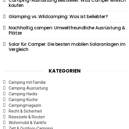
Camping-Ausrüstung Bestseller: Was Camper wirklich
kaufen
Glamping vs. Wildcamping: Was ist beliebter?
Nachhaltig campen: Umweltfreundliche Ausrüstung &
Plätze
Solar für Camper: Die besten mobilen Solaranlagen im
Vergleich
KATEGORIEN
Camping mit Familie
Camping-Ausrüstung
Camping-Hacks
Camping-Küche
Campingmagazin
Recht & Sicherheit
Reiseziele & Routen
Wohnmobil & Vanlife
Zelt & Outdoor-Camping