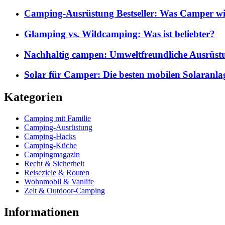
Camping-Ausrüstung Bestseller: Was Camper wi
Glamping vs. Wildcamping: Was ist beliebter?
Nachhaltig campen: Umweltfreundliche Ausrüst
Solar für Camper: Die besten mobilen Solaranla
Kategorien
Camping mit Familie
Camping-Ausrüstung
Camping-Hacks
Camping-Küche
Campingmagazin
Recht & Sicherheit
Reiseziele & Routen
Wohnmobil & Vanlife
Zelt & Outdoor-Camping
Informationen