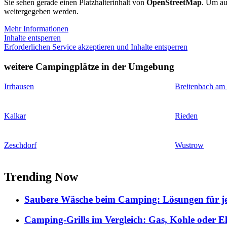
Sie sehen gerade einen Platzhalterinhalt von
OpenStreetMap
. Um auf
weitergegeben werden.
Mehr Informationen
Inhalte entsperren
Erforderlichen Service akzeptieren und Inhalte entsperren
weitere Campingplätze in der Umgebung
Irrhausen
Breitenbach am
Kalkar
Rieden
Zeschdorf
Wustrow
Trending Now
Saubere Wäsche beim Camping: Lösungen für je
Camping-Grills im Vergleich: Gas, Kohle oder E