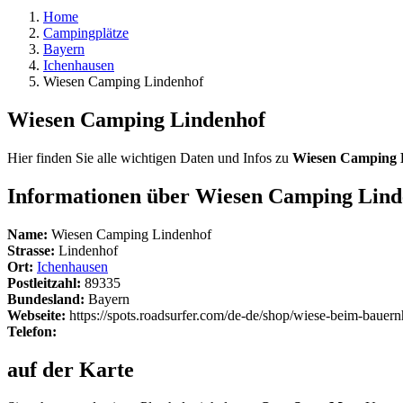
Home
Campingplätze
Bayern
Ichenhausen
Wiesen Camping Lindenhof
Wiesen Camping Lindenhof
Hier finden Sie alle wichtigen Daten und Infos zu
Wiesen Camping 
Informationen über Wiesen Camping Lind
Name:
Wiesen Camping Lindenhof
Strasse:
Lindenhof
Ort:
Ichenhausen
Postleitzahl:
89335
Bundesland:
Bayern
Webseite:
https://spots.roadsurfer.com/de-de/shop/wiese-beim-baue
Telefon:
auf der Karte