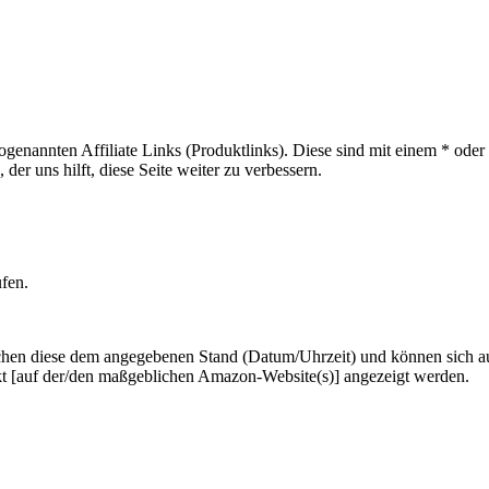
sogenannten Affiliate Links (Produktlinks). Diese sind mit einem * od
er uns hilft, diese Seite weiter zu verbessern.
ufen.
hen diese dem angegebenen Stand (Datum/Uhrzeit) und können sich auf 
kt [auf der/den maßgeblichen Amazon-Website(s)] angezeigt werden.