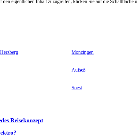
 den eigentlichen Inhalt zuzugreifen, klicken Sie auf die Schaltfläche u
 Herzberg
Monzingen
Aufseß
Soest
des Reisekonzept
lektro?