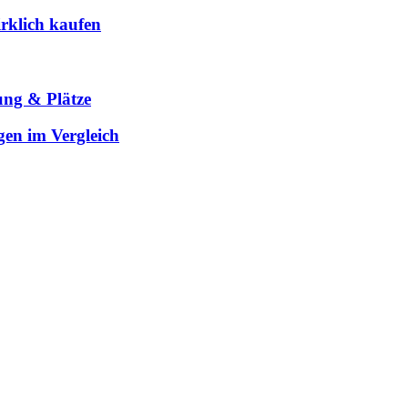
rklich kaufen
ung & Plätze
gen im Vergleich