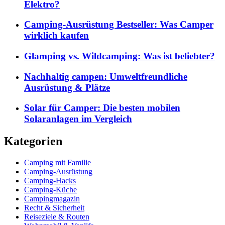
Elektro?
Camping-Ausrüstung Bestseller: Was Camper
wirklich kaufen
Glamping vs. Wildcamping: Was ist beliebter?
Nachhaltig campen: Umweltfreundliche
Ausrüstung & Plätze
Solar für Camper: Die besten mobilen
Solaranlagen im Vergleich
Kategorien
Camping mit Familie
Camping-Ausrüstung
Camping-Hacks
Camping-Küche
Campingmagazin
Recht & Sicherheit
Reiseziele & Routen