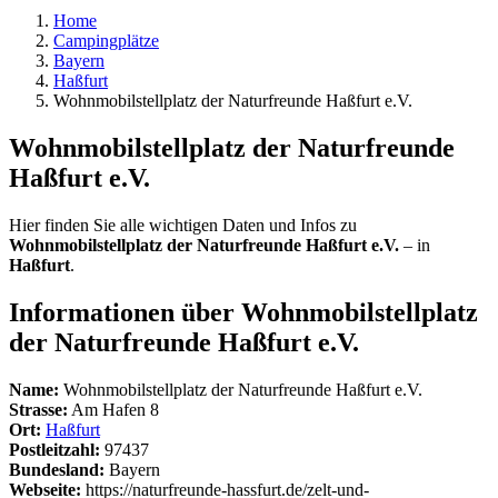
Home
Campingplätze
Bayern
Haßfurt
Wohnmobilstellplatz der Naturfreunde Haßfurt e.V.
Wohnmobilstellplatz der Naturfreunde
Haßfurt e.V.
Hier finden Sie alle wichtigen Daten und Infos zu
Wohnmobilstellplatz der Naturfreunde Haßfurt e.V.
– in
Haßfurt
.
Informationen über Wohnmobilstellplatz
der Naturfreunde Haßfurt e.V.
Name:
Wohnmobilstellplatz der Naturfreunde Haßfurt e.V.
Strasse:
Am Hafen 8
Ort:
Haßfurt
Postleitzahl:
97437
Bundesland:
Bayern
Webseite:
https://naturfreunde-hassfurt.de/zelt-und-