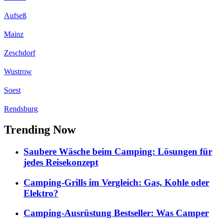
Aufseß
Mainz
Zeschdorf
Wustrow
Soest
Rendsburg
Trending Now
Saubere Wäsche beim Camping: Lösungen für
jedes Reisekonzept
Camping-Grills im Vergleich: Gas, Kohle oder
Elektro?
Camping-Ausrüstung Bestseller: Was Camper