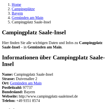
Home
Campingplätze
Bayern
Gemünden am Main
Campingplatz Saale-Insel
Campingplatz Saale-Insel
Hier finden Sie alle wichtigen Daten und Infos zu
Campingplatz
Saale-Insel
– in
Gemünden am Main
.
Informationen über Campingplatz Saale-
Insel
Name:
Campingplatz Saale-Insel
Strasse:
Duivenallee 2
Ort:
Gemünden am Main
Postleitzahl:
97737
Bundesland:
Bayern
Webseite:
http://www.campingplatz-saaleinsel.de
Telefon:
+49 9351 8574