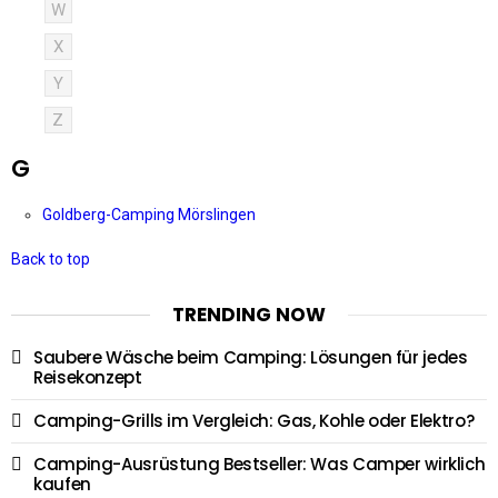
W
X
Y
Z
G
Goldberg-Camping Mörslingen
Back to top
TRENDING NOW
Saubere Wäsche beim Camping: Lösungen für jedes
Reisekonzept
Camping-Grills im Vergleich: Gas, Kohle oder Elektro?
Camping-Ausrüstung Bestseller: Was Camper wirklich
kaufen