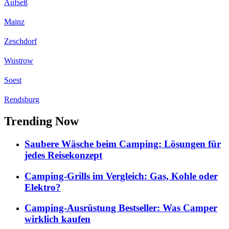
Aufseß
Mainz
Zeschdorf
Wustrow
Soest
Rendsburg
Trending Now
Saubere Wäsche beim Camping: Lösungen für
jedes Reisekonzept
Camping-Grills im Vergleich: Gas, Kohle oder
Elektro?
Camping-Ausrüstung Bestseller: Was Camper
wirklich kaufen