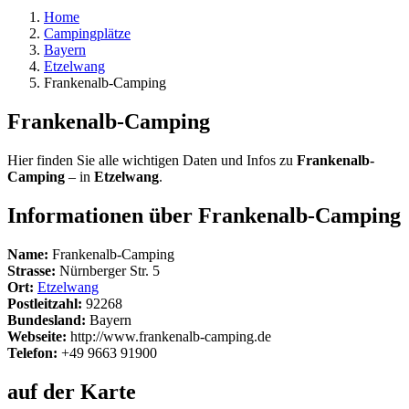
Home
Campingplätze
Bayern
Etzelwang
Frankenalb-Camping
Frankenalb-Camping
Hier finden Sie alle wichtigen Daten und Infos zu
Frankenalb-
Camping
– in
Etzelwang
.
Informationen über Frankenalb-Camping
Name:
Frankenalb-Camping
Strasse:
Nürnberger Str. 5
Ort:
Etzelwang
Postleitzahl:
92268
Bundesland:
Bayern
Webseite:
http://www.frankenalb-camping.de
Telefon:
+49 9663 91900
auf der Karte