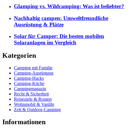
Glamping vs. Wildcamping: Was ist beliebter?
Nachhaltig campen: Umweltfreundliche
Ausrüstung & Plätze
Solar für Camper: Die besten mobilen
Solaranlagen im Vergleich
Kategorien
Camping mit Familie
Camping-Ausrüstung
Camping-Hacks
Camping-Küche
Campingmagazin
Recht & Sicherheit
Reiseziele & Routen
Wohnmobil & Vanlife
Zelt & Outdoor-Camping
Informationen