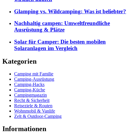
Glamping vs. Wildcamping: Was ist beliebter?
Nachhaltig campen: Umweltfreundliche
Ausrüstung & Plätze
Solar für Camper: Die besten mobilen
Solaranlagen im Vergleich
Kategorien
Camping mit Familie
Camping-Ausrüstung
Camping-Hacks
Camping-Küche
Campingmagazin
Recht & Sicherheit
Reiseziele & Routen
Wohnmobil & Vanlife
Zelt & Outdoor-Camping
Informationen