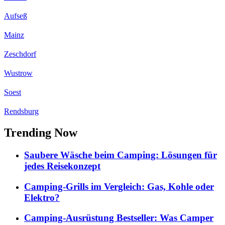
Aufseß
Mainz
Zeschdorf
Wustrow
Soest
Rendsburg
Trending Now
Saubere Wäsche beim Camping: Lösungen für
jedes Reisekonzept
Camping-Grills im Vergleich: Gas, Kohle oder
Elektro?
Camping-Ausrüstung Bestseller: Was Camper