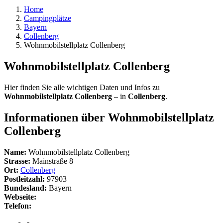
Home
Campingplätze
Bayern
Collenberg
Wohnmobilstellplatz Collenberg
Wohnmobilstellplatz Collenberg
Hier finden Sie alle wichtigen Daten und Infos zu
Wohnmobilstellplatz Collenberg
– in
Collenberg
.
Informationen über Wohnmobilstellplatz
Collenberg
Name:
Wohnmobilstellplatz Collenberg
Strasse:
Mainstraße 8
Ort:
Collenberg
Postleitzahl:
97903
Bundesland:
Bayern
Webseite:
Telefon: