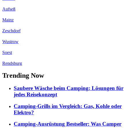
Aufseß
Mainz
Zeschdorf
Wustrow
Soest
Rendsburg
Trending Now
Saubere Wäsche beim Camping: Lösungen für
jedes Reisekonzept
Camping-Grills im Vergleich: Gas, Kohle oder
Elektro?
Camping-Ausrüstung Bestseller: Was Camper