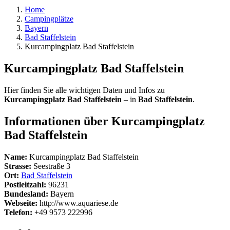
Home
Campingplätze
Bayern
Bad Staffelstein
Kurcampingplatz Bad Staffelstein
Kurcampingplatz Bad Staffelstein
Hier finden Sie alle wichtigen Daten und Infos zu
Kurcampingplatz Bad Staffelstein
– in
Bad Staffelstein
.
Informationen über Kurcampingplatz
Bad Staffelstein
Name:
Kurcampingplatz Bad Staffelstein
Strasse:
Seestraße 3
Ort:
Bad Staffelstein
Postleitzahl:
96231
Bundesland:
Bayern
Webseite:
http://www.aquariese.de
Telefon:
+49 9573 222996