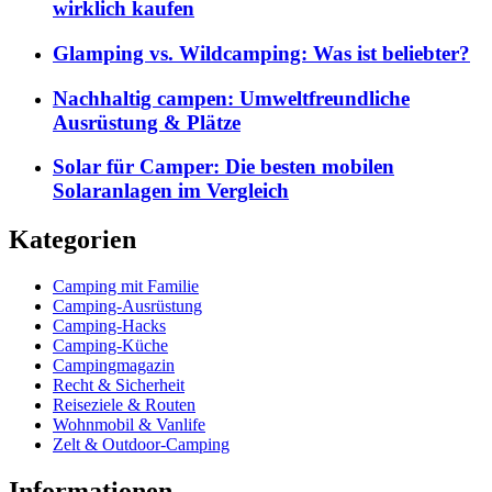
wirklich kaufen
Glamping vs. Wildcamping: Was ist beliebter?
Nachhaltig campen: Umweltfreundliche
Ausrüstung & Plätze
Solar für Camper: Die besten mobilen
Solaranlagen im Vergleich
Kategorien
Camping mit Familie
Camping-Ausrüstung
Camping-Hacks
Camping-Küche
Campingmagazin
Recht & Sicherheit
Reiseziele & Routen
Wohnmobil & Vanlife
Zelt & Outdoor-Camping
Informationen