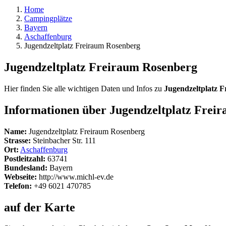
Home
Campingplätze
Bayern
Aschaffenburg
Jugendzeltplatz Freiraum Rosenberg
Jugendzeltplatz Freiraum Rosenberg
Hier finden Sie alle wichtigen Daten und Infos zu
Jugendzeltplatz 
Informationen über Jugendzeltplatz Frei
Name:
Jugendzeltplatz Freiraum Rosenberg
Strasse:
Steinbacher Str. 111
Ort:
Aschaffenburg
Postleitzahl:
63741
Bundesland:
Bayern
Webseite:
http://www.michl-ev.de
Telefon:
+49 6021 470785
auf der Karte