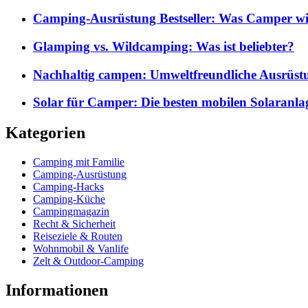
Camping-Ausrüstung Bestseller: Was Camper wi
Glamping vs. Wildcamping: Was ist beliebter?
Nachhaltig campen: Umweltfreundliche Ausrüst
Solar für Camper: Die besten mobilen Solaranla
Kategorien
Camping mit Familie
Camping-Ausrüstung
Camping-Hacks
Camping-Küche
Campingmagazin
Recht & Sicherheit
Reiseziele & Routen
Wohnmobil & Vanlife
Zelt & Outdoor-Camping
Informationen