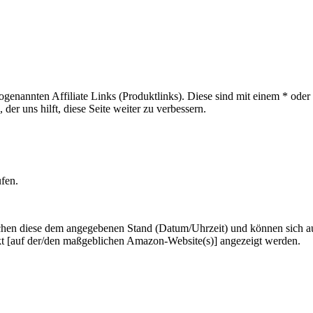
sogenannten Affiliate Links (Produktlinks). Diese sind mit einem * od
er uns hilft, diese Seite weiter zu verbessern.
ufen.
hen diese dem angegebenen Stand (Datum/Uhrzeit) und können sich auf 
kt [auf der/den maßgeblichen Amazon-Website(s)] angezeigt werden.