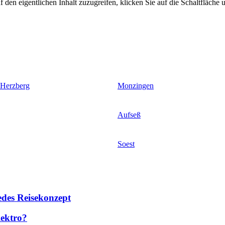
 den eigentlichen Inhalt zuzugreifen, klicken Sie auf die Schaltfläche u
 Herzberg
Monzingen
Aufseß
Soest
des Reisekonzept
lektro?