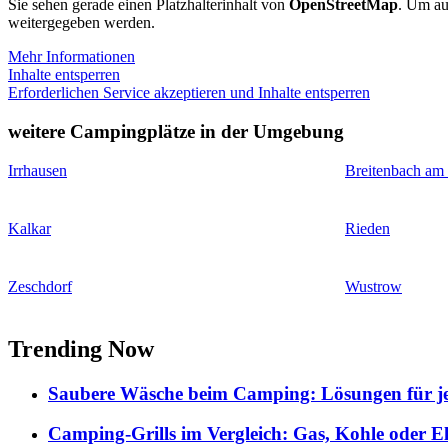
Sie sehen gerade einen Platzhalterinhalt von
OpenStreetMap
. Um auf
weitergegeben werden.
Mehr Informationen
Inhalte entsperren
Erforderlichen Service akzeptieren und Inhalte entsperren
weitere Campingplätze in der Umgebung
Irrhausen
Breitenbach am
Kalkar
Rieden
Zeschdorf
Wustrow
Trending Now
Saubere Wäsche beim Camping: Lösungen für je
Camping-Grills im Vergleich: Gas, Kohle oder E