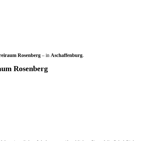
Freiraum Rosenberg
– in
Aschaffenburg
.
raum Rosenberg