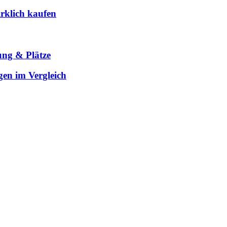
rklich kaufen
ung & Plätze
gen im Vergleich