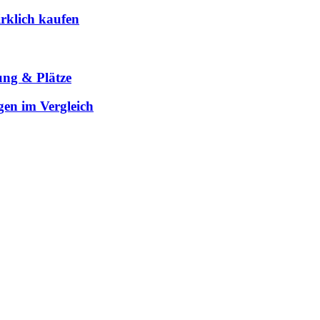
rklich kaufen
ung & Plätze
gen im Vergleich