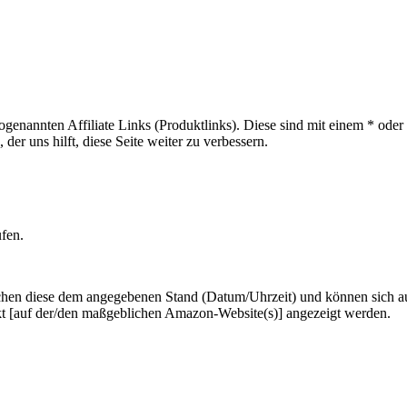
sogenannten Affiliate Links (Produktlinks). Diese sind mit einem * od
er uns hilft, diese Seite weiter zu verbessern.
ufen.
hen diese dem angegebenen Stand (Datum/Uhrzeit) und können sich auf 
kt [auf der/den maßgeblichen Amazon-Website(s)] angezeigt werden.