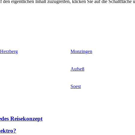
 den eigentlichen Inhalt zuzugreifen, klicken Sie auf die Schaltfläche u
 Herzberg
Monzingen
Aufseß
Soest
des Reisekonzept
lektro?