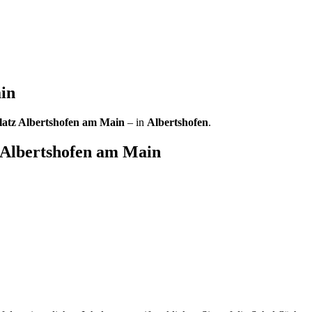
in
latz Albertshofen am Main
– in
Albertshofen
.
 Albertshofen am Main