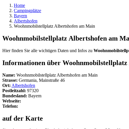
Home
Campingplätze
Bayern
Albertshofen
Woohnmobilstellplatz Albertshofen am Main
Woohnmobilstellplatz Albertshofen am Ma
Hier finden Sie alle wichtigen Daten und Infos zu
Woohnmobilstellp
Informationen über Woohnmobilstellplatz
Name:
Woohnmobilstellplatz Albertshofen am Main
Strasse:
Germania, Mainstraße 46
Ort:
Albertshofen
Postleitzahl:
97320
Bundesland:
Bayern
Webseite:
Telefon:
auf der Karte