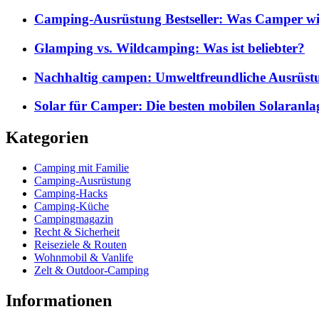
Camping-Ausrüstung Bestseller: Was Camper wi
Glamping vs. Wildcamping: Was ist beliebter?
Nachhaltig campen: Umweltfreundliche Ausrüst
Solar für Camper: Die besten mobilen Solaranla
Kategorien
Camping mit Familie
Camping-Ausrüstung
Camping-Hacks
Camping-Küche
Campingmagazin
Recht & Sicherheit
Reiseziele & Routen
Wohnmobil & Vanlife
Zelt & Outdoor-Camping
Informationen