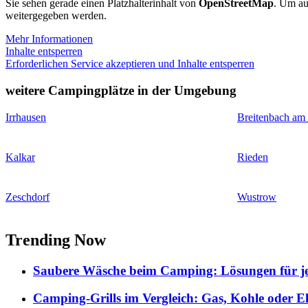
Sie sehen gerade einen Platzhalterinhalt von
OpenStreetMap
. Um auf
weitergegeben werden.
Mehr Informationen
Inhalte entsperren
Erforderlichen Service akzeptieren und Inhalte entsperren
weitere Campingplätze in der Umgebung
Irrhausen
Breitenbach am
Kalkar
Rieden
Zeschdorf
Wustrow
Trending Now
Saubere Wäsche beim Camping: Lösungen für je
Camping-Grills im Vergleich: Gas, Kohle oder E