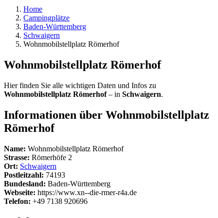
Home
Campingplätze
Baden-Württemberg
Schwaigern
Wohnmobilstellplatz Römerhof
Wohnmobilstellplatz Römerhof
Hier finden Sie alle wichtigen Daten und Infos zu
Wohnmobilstellplatz Römerhof
– in
Schwaigern
.
Informationen über Wohnmobilstellplatz
Römerhof
Name:
Wohnmobilstellplatz Römerhof
Strasse:
Römerhöfe 2
Ort:
Schwaigern
Postleitzahl:
74193
Bundesland:
Baden-Württemberg
Webseite:
https://www.xn--die-rmer-r4a.de
Telefon:
+49 7138 920696