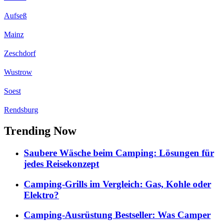
Aufseß
Mainz
Zeschdorf
Wustrow
Soest
Rendsburg
Trending Now
Saubere Wäsche beim Camping: Lösungen für
jedes Reisekonzept
Camping-Grills im Vergleich: Gas, Kohle oder
Elektro?
Camping-Ausrüstung Bestseller: Was Camper