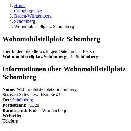
Home
Campingplätze
Baden-Württemberg
Schömberg
Wohnmobilstellplatz Schömberg
Wohnmobilstellplatz Schömberg
Hier finden Sie alle wichtigen Daten und Infos zu
Wohnmobilstellplatz Schömberg
– in
Schömberg
.
Informationen über Wohnmobilstellplatz
Schömberg
Name:
Wohnmobilstellplatz Schömberg
Strasse:
Schwarzwaldstraße 41
Ort:
Schömberg
Postleitzahl:
75328
Bundesland:
Baden-Württemberg
Webseite:
Telefon: