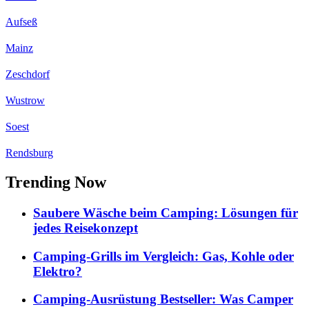
Aufseß
Mainz
Zeschdorf
Wustrow
Soest
Rendsburg
Trending Now
Saubere Wäsche beim Camping: Lösungen für
jedes Reisekonzept
Camping-Grills im Vergleich: Gas, Kohle oder
Elektro?
Camping-Ausrüstung Bestseller: Was Camper