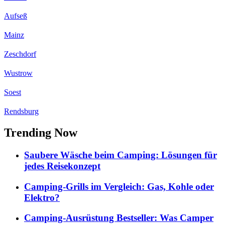
Aufseß
Mainz
Zeschdorf
Wustrow
Soest
Rendsburg
Trending Now
Saubere Wäsche beim Camping: Lösungen für
jedes Reisekonzept
Camping-Grills im Vergleich: Gas, Kohle oder
Elektro?
Camping-Ausrüstung Bestseller: Was Camper