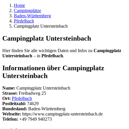
Home
Campingplätze
Baden-Württemberg
Pfedelbach
Campingplatz Untersteinbach
Campingplatz Untersteinbach
Hier finden Sie alle wichtigen Daten und Infos zu
Campingplatz
Untersteinbach
– in
Pfedelbach
.
Informationen über Campingplatz
Untersteinbach
Name:
Campingplatz Untersteinbach
Strasse:
Freibadweg 25
Ort:
Pfedelbach
Postleitzahl:
74629
Bundesland:
Baden-Württemberg
Webseite:
https://www.campingplatz-untersteinbach.de
Telefon:
+49 7949 940273