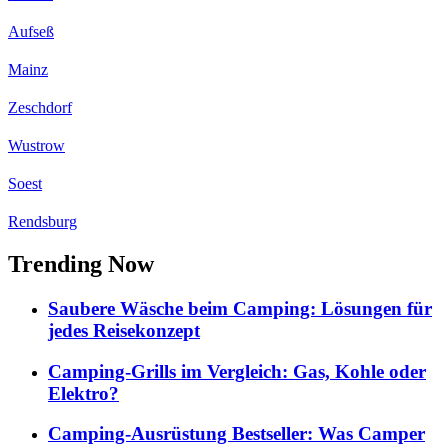
Aufseß
Mainz
Zeschdorf
Wustrow
Soest
Rendsburg
Trending Now
Saubere Wäsche beim Camping: Lösungen für
jedes Reisekonzept
Camping-Grills im Vergleich: Gas, Kohle oder
Elektro?
Camping-Ausrüstung Bestseller: Was Camper