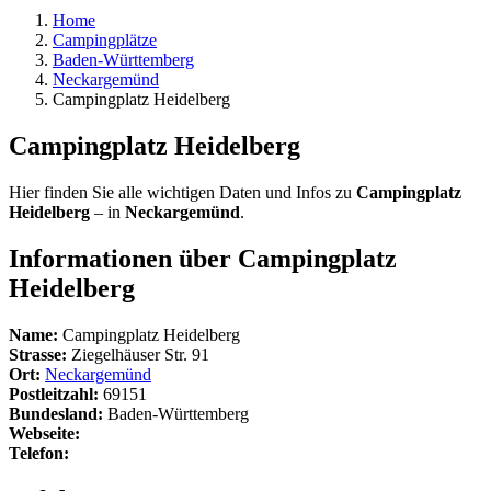
Home
Campingplätze
Baden-Württemberg
Neckargemünd
Campingplatz Heidelberg
Campingplatz Heidelberg
Hier finden Sie alle wichtigen Daten und Infos zu
Campingplatz
Heidelberg
– in
Neckargemünd
.
Informationen über Campingplatz
Heidelberg
Name:
Campingplatz Heidelberg
Strasse:
Ziegelhäuser Str. 91
Ort:
Neckargemünd
Postleitzahl:
69151
Bundesland:
Baden-Württemberg
Webseite:
Telefon: