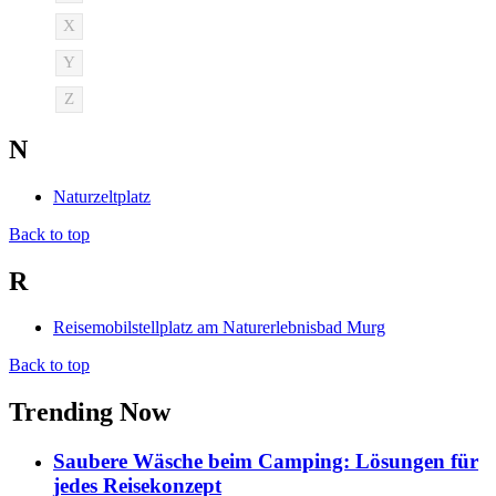
X
Y
Z
N
Naturzeltplatz
Back to top
R
Reisemobilstellplatz am Naturerlebnisbad Murg
Back to top
Trending Now
Saubere Wäsche beim Camping: Lösungen für
jedes Reisekonzept