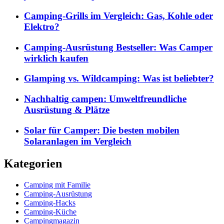
Camping-Grills im Vergleich: Gas, Kohle oder
Elektro?
Camping-Ausrüstung Bestseller: Was Camper
wirklich kaufen
Glamping vs. Wildcamping: Was ist beliebter?
Nachhaltig campen: Umweltfreundliche
Ausrüstung & Plätze
Solar für Camper: Die besten mobilen
Solaranlagen im Vergleich
Kategorien
Camping mit Familie
Camping-Ausrüstung
Camping-Hacks
Camping-Küche
Campingmagazin