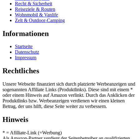
Recht & Sicherheit
Reiseziele & Routen
Wohnmobil & Vanlife
Zelt & Outdoor-Camping
Informationen
Startseite
Datenschutz
Impressum
Rechtliches
Unsere Webseite finanziert sich durch platzierte Werbeanzeigen und
sogenannten Affiliate Links (Produktlinks). Diese sind mit einem *
oder einem Hinweis auf Amazon verlinkt. Durch das Anklicken der
Produktlinks bzw. Werbeanzeigen verdienen wir einen kleinen
Betrag, der uns hilft, diese Seite weiter zu verbessern.
Hinweis
* = Afilliate-Link (=Werbung)
Als Amazon-Partner verdient der Seitenbetreiber an qualifizierten