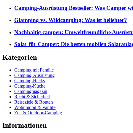
Camping-Ausrüstung Bestseller: Was Camper wi
Glamping vs. Wildcamping: Was ist beliebter?
Nachhaltig campen: Umweltfreundliche Ausrüst
Solar für Camper: Die besten mobilen Solaranla
Kategorien
Camping mit Familie
Camping-Ausrüstung
Camping-Hacks
Camping-Küche
Campingmagazin
Recht & Sicherheit
Reiseziele & Routen
Wohnmobil & Vanlife
Zelt & Outdoor-Camping
Informationen