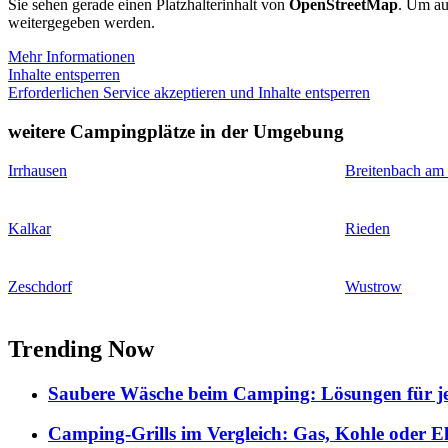
Sie sehen gerade einen Platzhalterinhalt von
OpenStreetMap
. Um auf
weitergegeben werden.
Mehr Informationen
Inhalte entsperren
Erforderlichen Service akzeptieren und Inhalte entsperren
weitere Campingplätze in der Umgebung
Irrhausen
Breitenbach am
Kalkar
Rieden
Zeschdorf
Wustrow
Trending Now
Saubere Wäsche beim Camping: Lösungen für je
Camping-Grills im Vergleich: Gas, Kohle oder E