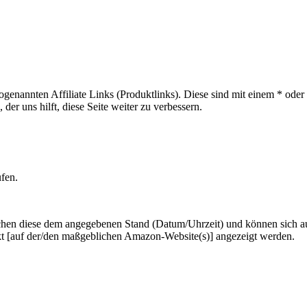
sogenannten Affiliate Links (Produktlinks). Diese sind mit einem * od
er uns hilft, diese Seite weiter zu verbessern.
ufen.
hen diese dem angegebenen Stand (Datum/Uhrzeit) und können sich auf 
kt [auf der/den maßgeblichen Amazon-Website(s)] angezeigt werden.