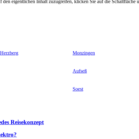
 den eigentlichen Inhalt zuzugreifen, klicken Sie auf die Schaltfläche u
 Herzberg
Monzingen
Aufseß
Soest
des Reisekonzept
lektro?