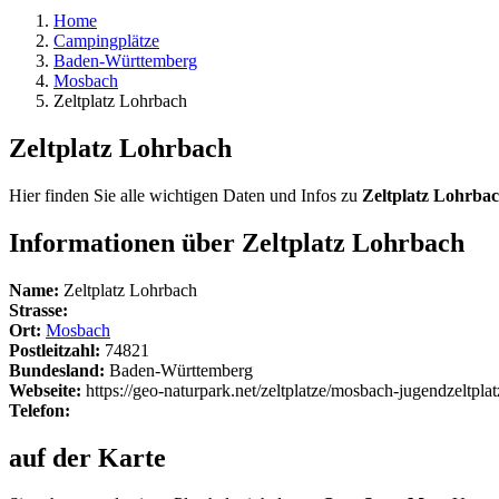
Home
Campingplätze
Baden-Württemberg
Mosbach
Zeltplatz Lohrbach
Zeltplatz Lohrbach
Hier finden Sie alle wichtigen Daten und Infos zu
Zeltplatz Lohrba
Informationen über Zeltplatz Lohrbach
Name:
Zeltplatz Lohrbach
Strasse:
Ort:
Mosbach
Postleitzahl:
74821
Bundesland:
Baden-Württemberg
Webseite:
https://geo-naturpark.net/zeltplatze/mosbach-jugendzeltplat
Telefon:
auf der Karte