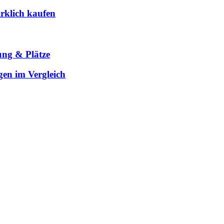
rklich kaufen
ung & Plätze
gen im Vergleich