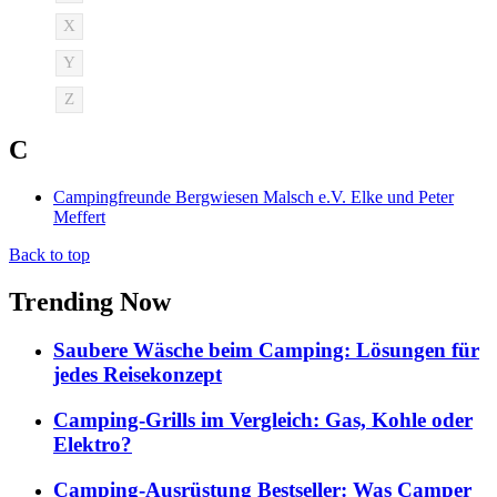
X
Y
Z
C
Campingfreunde Bergwiesen Malsch e.V. Elke und Peter
Meffert
Back to top
Trending Now
Saubere Wäsche beim Camping: Lösungen für
jedes Reisekonzept
Camping-Grills im Vergleich: Gas, Kohle oder
Elektro?
Camping-Ausrüstung Bestseller: Was Camper