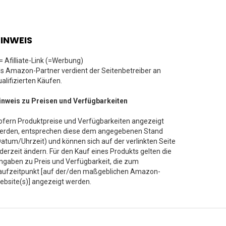
INWEIS
 = Afilliate-Link (=Werbung)
ls Amazon-Partner verdient der Seitenbetreiber an
ualifizierten Käufen.
inweis zu Preisen und Verfügbarkeiten
ofern Produktpreise und Verfügbarkeiten angezeigt
erden, entsprechen diese dem angegebenen Stand
Datum/Uhrzeit) und können sich auf der verlinkten Seite
ederzeit ändern. Für den Kauf eines Produkts gelten die
ngaben zu Preis und Verfügbarkeit, die zum
aufzeitpunkt [auf der/den maßgeblichen Amazon-
ebsite(s)] angezeigt werden.