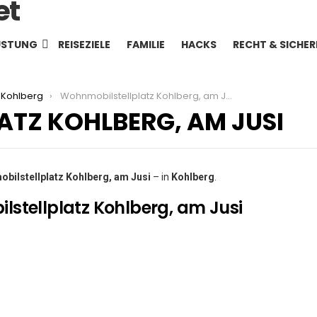
ÜSTUNG
REISEZIELE
FAMILIE
HACKS
RECHT & SICHER
Kohlberg
Wohnmobilstellplatz Kohlberg, am Jusi
TZ KOHLBERG, AM JUSI
bilstellplatz Kohlberg, am Jusi
– in
Kohlberg
.
stellplatz Kohlberg, am Jusi