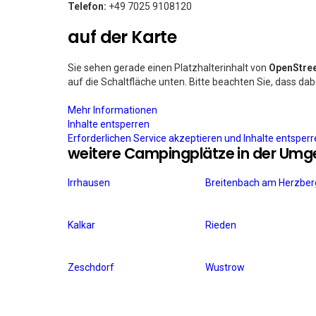
Telefon:
+49 7025 9108120
auf der Karte
Sie sehen gerade einen Platzhalterinhalt von
OpenStre
auf die Schaltfläche unten. Bitte beachten Sie, dass da
Mehr Informationen
Inhalte entsperren
Erforderlichen Service akzeptieren und Inhalte entsper
weitere Campingplätze in der Um
Irrhausen
Breitenbach am Herzber
Kalkar
Rieden
Zeschdorf
Wustrow