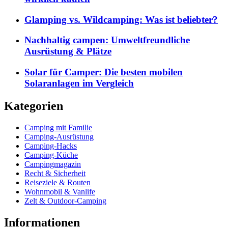
Glamping vs. Wildcamping: Was ist beliebter?
Nachhaltig campen: Umweltfreundliche
Ausrüstung & Plätze
Solar für Camper: Die besten mobilen
Solaranlagen im Vergleich
Kategorien
Camping mit Familie
Camping-Ausrüstung
Camping-Hacks
Camping-Küche
Campingmagazin
Recht & Sicherheit
Reiseziele & Routen
Wohnmobil & Vanlife
Zelt & Outdoor-Camping
Informationen