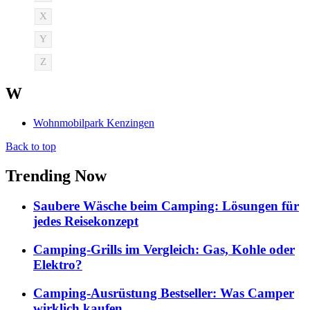
X
Y
Z
W
Wohnmobilpark Kenzingen
Back to top
Trending Now
Saubere Wäsche beim Camping: Lösungen für
jedes Reisekonzept
Camping-Grills im Vergleich: Gas, Kohle oder
Elektro?
Camping-Ausrüstung Bestseller: Was Camper
wirklich kaufen