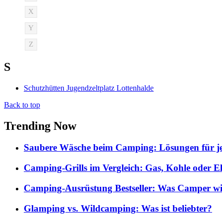
X
Y
Z
S
Schutzhütten Jugendzeltplatz Lottenhalde
Back to top
Trending Now
Saubere Wäsche beim Camping: Lösungen für je
Camping-Grills im Vergleich: Gas, Kohle oder E
Camping-Ausrüstung Bestseller: Was Camper wi
Glamping vs. Wildcamping: Was ist beliebter?