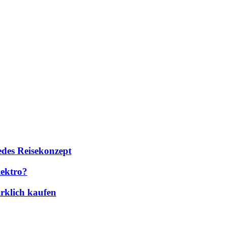
des Reisekonzept
lektro?
rklich kaufen