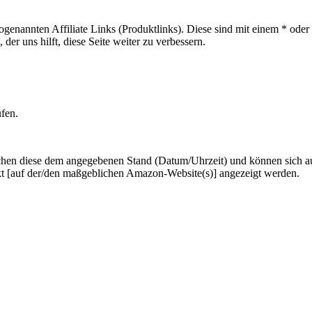
sogenannten Affiliate Links (Produktlinks). Diese sind mit einem * od
er uns hilft, diese Seite weiter zu verbessern.
ufen.
hen diese dem angegebenen Stand (Datum/Uhrzeit) und können sich auf 
kt [auf der/den maßgeblichen Amazon-Website(s)] angezeigt werden.