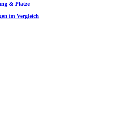
ung & Plätze
gen im Vergleich