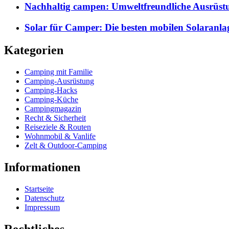
Nachhaltig campen: Umweltfreundliche Ausrüst
Solar für Camper: Die besten mobilen Solaranla
Kategorien
Camping mit Familie
Camping-Ausrüstung
Camping-Hacks
Camping-Küche
Campingmagazin
Recht & Sicherheit
Reiseziele & Routen
Wohnmobil & Vanlife
Zelt & Outdoor-Camping
Informationen
Startseite
Datenschutz
Impressum
Rechtliches