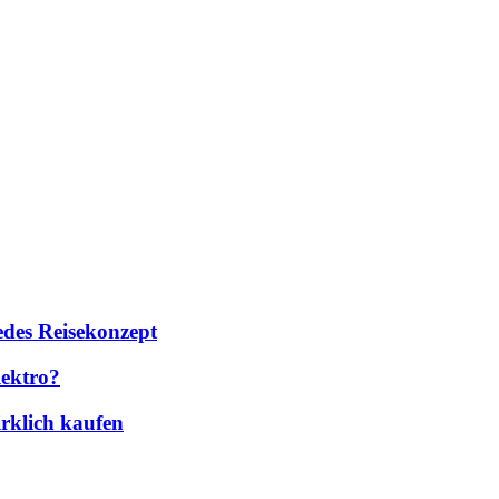
des Reisekonzept
lektro?
rklich kaufen