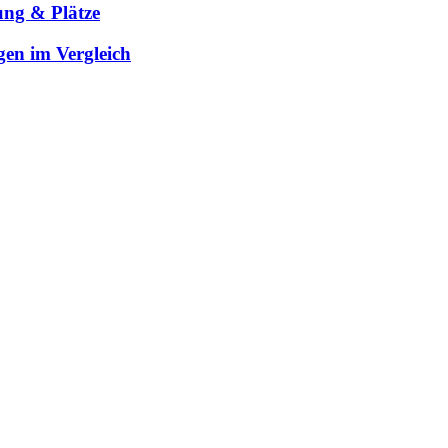
ung & Plätze
gen im Vergleich