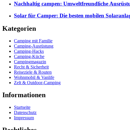
Nachhaltig campen: Umweltfreundliche Ausrüst
Solar für Camper: Die besten mobilen Solaranla
Kategorien
Camping mit Familie
Camping-Ausrüstung
Camping-Hacks
Camping-Küche
Campingmagazin
Recht & Sicherheit
Reiseziele & Routen
Wohnmobil & Vanlife
Zelt & Outdoor-Camping
Informationen
Startseite
Datenschutz
Impressum
Rechtliches