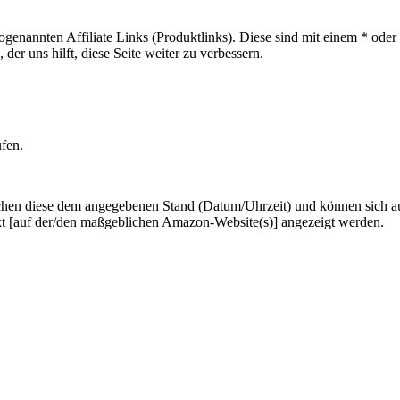
sogenannten Affiliate Links (Produktlinks). Diese sind mit einem * od
er uns hilft, diese Seite weiter zu verbessern.
ufen.
hen diese dem angegebenen Stand (Datum/Uhrzeit) und können sich auf 
kt [auf der/den maßgeblichen Amazon-Website(s)] angezeigt werden.