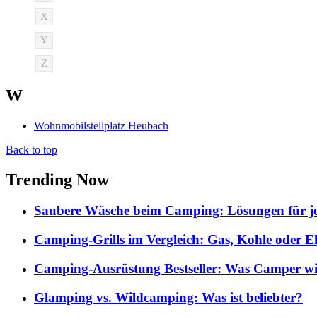
X
Y
Z
W
Wohnmobilstellplatz Heubach
Back to top
Trending Now
Saubere Wäsche beim Camping: Lösungen für je
Camping-Grills im Vergleich: Gas, Kohle oder E
Camping-Ausrüstung Bestseller: Was Camper wi
Glamping vs. Wildcamping: Was ist beliebter?