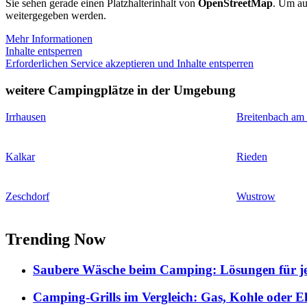
Sie sehen gerade einen Platzhalterinhalt von
OpenStreetMap
. Um auf
weitergegeben werden.
Mehr Informationen
Inhalte entsperren
Erforderlichen Service akzeptieren und Inhalte entsperren
weitere Campingplätze in der Umgebung
Irrhausen
Breitenbach am
Kalkar
Rieden
Zeschdorf
Wustrow
Trending Now
Saubere Wäsche beim Camping: Lösungen für je
Camping-Grills im Vergleich: Gas, Kohle oder E