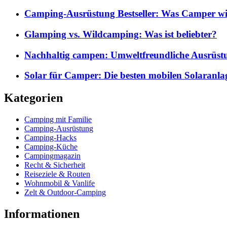
Camping-Ausrüstung Bestseller: Was Camper wi
Glamping vs. Wildcamping: Was ist beliebter?
Nachhaltig campen: Umweltfreundliche Ausrüst
Solar für Camper: Die besten mobilen Solaranla
Kategorien
Camping mit Familie
Camping-Ausrüstung
Camping-Hacks
Camping-Küche
Campingmagazin
Recht & Sicherheit
Reiseziele & Routen
Wohnmobil & Vanlife
Zelt & Outdoor-Camping
Informationen