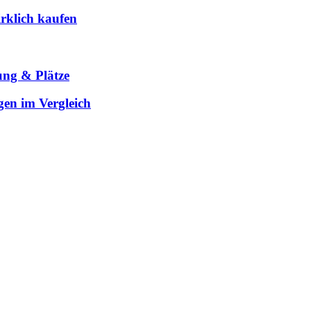
rklich kaufen
ung & Plätze
gen im Vergleich