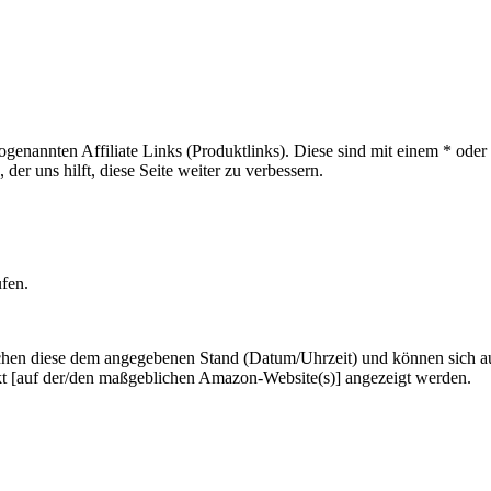
sogenannten Affiliate Links (Produktlinks). Diese sind mit einem * od
er uns hilft, diese Seite weiter zu verbessern.
ufen.
hen diese dem angegebenen Stand (Datum/Uhrzeit) und können sich auf 
kt [auf der/den maßgeblichen Amazon-Website(s)] angezeigt werden.