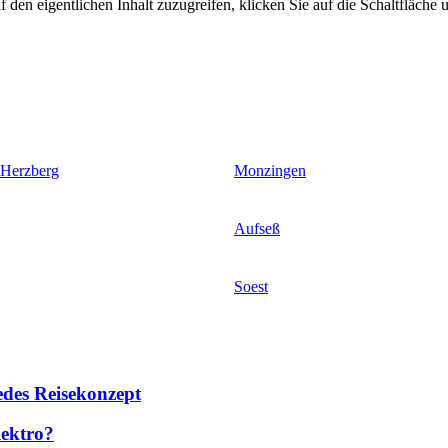
 den eigentlichen Inhalt zuzugreifen, klicken Sie auf die Schaltfläche u
 Herzberg
Monzingen
Aufseß
Soest
des Reisekonzept
lektro?