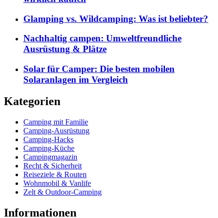
Glamping vs. Wildcamping: Was ist beliebter?
Nachhaltig campen: Umweltfreundliche
Ausrüstung & Plätze
Solar für Camper: Die besten mobilen
Solaranlagen im Vergleich
Kategorien
Camping mit Familie
Camping-Ausrüstung
Camping-Hacks
Camping-Küche
Campingmagazin
Recht & Sicherheit
Reiseziele & Routen
Wohnmobil & Vanlife
Zelt & Outdoor-Camping
Informationen