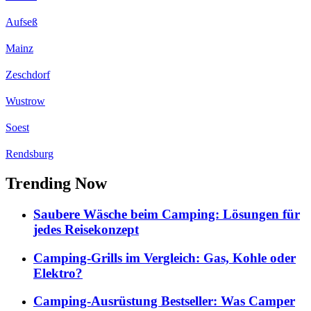
Aufseß
Mainz
Zeschdorf
Wustrow
Soest
Rendsburg
Trending Now
Saubere Wäsche beim Camping: Lösungen für
jedes Reisekonzept
Camping-Grills im Vergleich: Gas, Kohle oder
Elektro?
Camping-Ausrüstung Bestseller: Was Camper