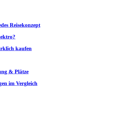
des Reisekonzept
lektro?
rklich kaufen
ung & Plätze
gen im Vergleich