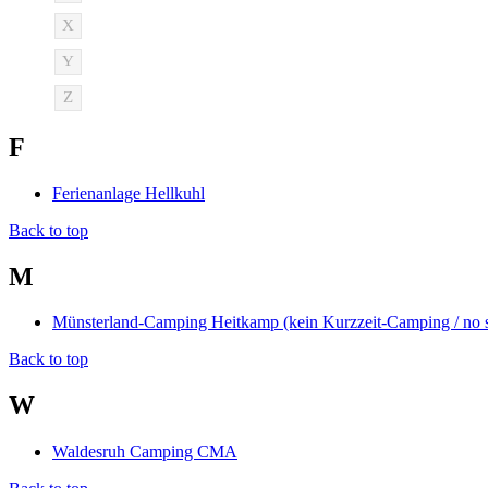
X
Y
Z
F
Ferienanlage Hellkuhl
Back to top
M
Münsterland-Camping Heitkamp (kein Kurzzeit-Camping / no s
Back to top
W
Waldesruh Camping CMA