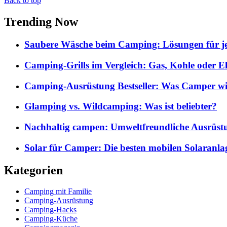
Back to top
Trending Now
Saubere Wäsche beim Camping: Lösungen für je
Camping-Grills im Vergleich: Gas, Kohle oder E
Camping-Ausrüstung Bestseller: Was Camper wi
Glamping vs. Wildcamping: Was ist beliebter?
Nachhaltig campen: Umweltfreundliche Ausrüst
Solar für Camper: Die besten mobilen Solaranla
Kategorien
Camping mit Familie
Camping-Ausrüstung
Camping-Hacks
Camping-Küche