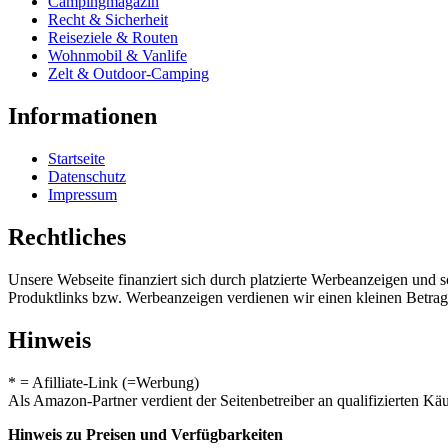
Campingmagazin
Recht & Sicherheit
Reiseziele & Routen
Wohnmobil & Vanlife
Zelt & Outdoor-Camping
Informationen
Startseite
Datenschutz
Impressum
Rechtliches
Unsere Webseite finanziert sich durch platzierte Werbeanzeigen und 
Produktlinks bzw. Werbeanzeigen verdienen wir einen kleinen Betrag, d
Hinweis
* = Afilliate-Link (=Werbung)
Als Amazon-Partner verdient der Seitenbetreiber an qualifizierten Kä
Hinweis zu Preisen und Verfügbarkeiten