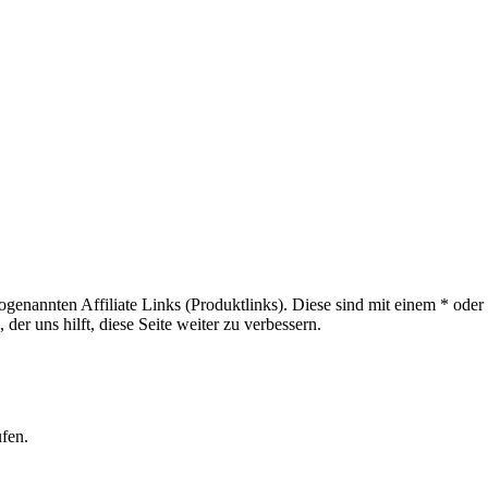
sogenannten Affiliate Links (Produktlinks). Diese sind mit einem * od
er uns hilft, diese Seite weiter zu verbessern.
ufen.