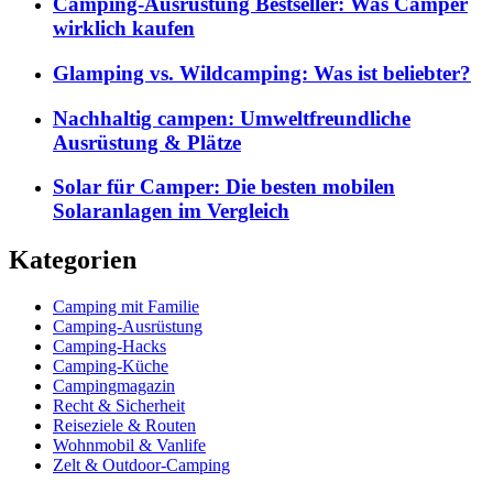
Camping-Ausrüstung Bestseller: Was Camper
wirklich kaufen
Glamping vs. Wildcamping: Was ist beliebter?
Nachhaltig campen: Umweltfreundliche
Ausrüstung & Plätze
Solar für Camper: Die besten mobilen
Solaranlagen im Vergleich
Kategorien
Camping mit Familie
Camping-Ausrüstung
Camping-Hacks
Camping-Küche
Campingmagazin
Recht & Sicherheit
Reiseziele & Routen
Wohnmobil & Vanlife
Zelt & Outdoor-Camping