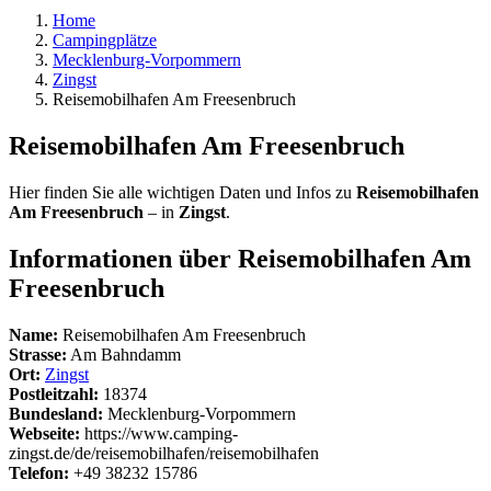
Home
Campingplätze
Mecklenburg-Vorpommern
Zingst
Reisemobilhafen Am Freesenbruch
Reisemobilhafen Am Freesenbruch
Hier finden Sie alle wichtigen Daten und Infos zu
Reisemobilhafen
Am Freesenbruch
– in
Zingst
.
Informationen über Reisemobilhafen Am
Freesenbruch
Name:
Reisemobilhafen Am Freesenbruch
Strasse:
Am Bahndamm
Ort:
Zingst
Postleitzahl:
18374
Bundesland:
Mecklenburg-Vorpommern
Webseite:
https://www.camping-
zingst.de/de/reisemobilhafen/reisemobilhafen
Telefon:
+49 38232 15786