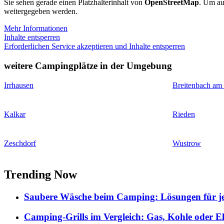
Sie sehen gerade einen Platzhalterinhalt von
OpenStreetMap
. Um auf
weitergegeben werden.
Mehr Informationen
Inhalte entsperren
Erforderlichen Service akzeptieren und Inhalte entsperren
weitere Campingplätze in der Umgebung
Irrhausen
Breitenbach am
Kalkar
Rieden
Zeschdorf
Wustrow
Trending Now
Saubere Wäsche beim Camping: Lösungen für je
Camping-Grills im Vergleich: Gas, Kohle oder E