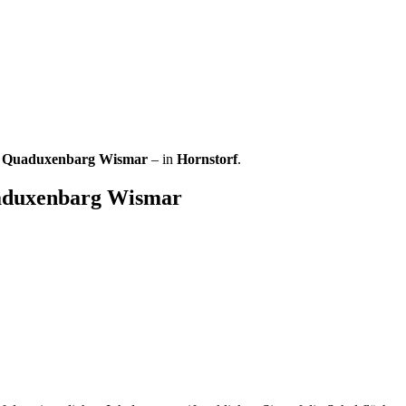
 Quaduxenbarg Wismar
– in
Hornstorf
.
aduxenbarg Wismar