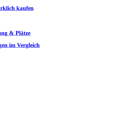
rklich kaufen
ung & Plätze
gen im Vergleich