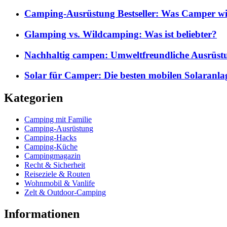
Camping-Ausrüstung Bestseller: Was Camper wi
Glamping vs. Wildcamping: Was ist beliebter?
Nachhaltig campen: Umweltfreundliche Ausrüst
Solar für Camper: Die besten mobilen Solaranla
Kategorien
Camping mit Familie
Camping-Ausrüstung
Camping-Hacks
Camping-Küche
Campingmagazin
Recht & Sicherheit
Reiseziele & Routen
Wohnmobil & Vanlife
Zelt & Outdoor-Camping
Informationen