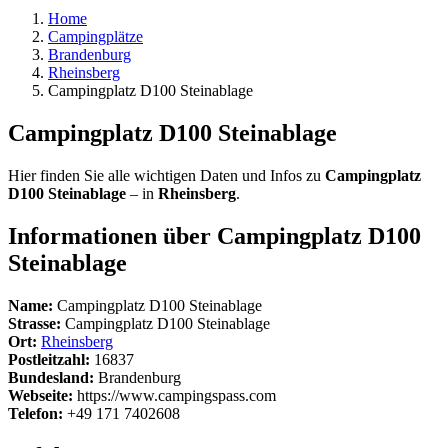
Home
Campingplätze
Brandenburg
Rheinsberg
Campingplatz D100 Steinablage
Campingplatz D100 Steinablage
Hier finden Sie alle wichtigen Daten und Infos zu
Campingplatz
D100 Steinablage
– in
Rheinsberg
.
Informationen über Campingplatz D100
Steinablage
Name:
Campingplatz D100 Steinablage
Strasse:
Campingplatz D100 Steinablage
Ort:
Rheinsberg
Postleitzahl:
16837
Bundesland:
Brandenburg
Webseite:
https://www.campingspass.com
Telefon:
+49 171 7402608