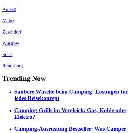
Aufseß
Mainz
Zeschdorf
Wustrow
Soest
Rendsburg
Trending Now
Saubere Wäsche beim Camping: Lösungen für
jedes Reisekonzept
Camping-Grills im Vergleich: Gas, Kohle oder
Elektro?
Camping-Ausrüstung Bestseller: Was Camper