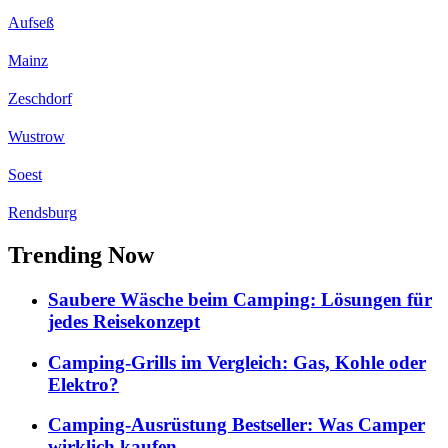
Aufseß
Mainz
Zeschdorf
Wustrow
Soest
Rendsburg
Trending Now
Saubere Wäsche beim Camping: Lösungen für
jedes Reisekonzept
Camping-Grills im Vergleich: Gas, Kohle oder
Elektro?
Camping-Ausrüstung Bestseller: Was Camper
wirklich kaufen