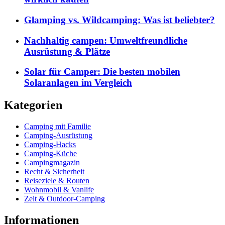
Glamping vs. Wildcamping: Was ist beliebter?
Nachhaltig campen: Umweltfreundliche
Ausrüstung & Plätze
Solar für Camper: Die besten mobilen
Solaranlagen im Vergleich
Kategorien
Camping mit Familie
Camping-Ausrüstung
Camping-Hacks
Camping-Küche
Campingmagazin
Recht & Sicherheit
Reiseziele & Routen
Wohnmobil & Vanlife
Zelt & Outdoor-Camping
Informationen