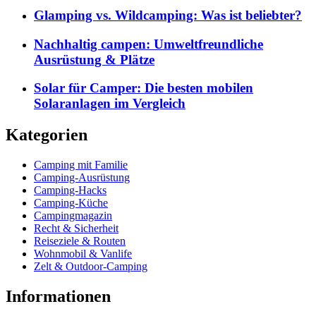
Glamping vs. Wildcamping: Was ist beliebter?
Nachhaltig campen: Umweltfreundliche
Ausrüstung & Plätze
Solar für Camper: Die besten mobilen
Solaranlagen im Vergleich
Kategorien
Camping mit Familie
Camping-Ausrüstung
Camping-Hacks
Camping-Küche
Campingmagazin
Recht & Sicherheit
Reiseziele & Routen
Wohnmobil & Vanlife
Zelt & Outdoor-Camping
Informationen