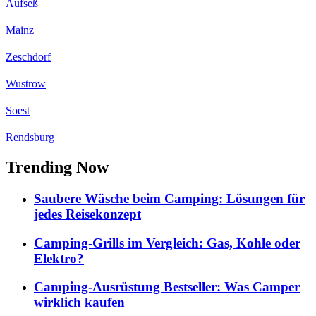
Aufseß
Mainz
Zeschdorf
Wustrow
Soest
Rendsburg
Trending Now
Saubere Wäsche beim Camping: Lösungen für
jedes Reisekonzept
Camping-Grills im Vergleich: Gas, Kohle oder
Elektro?
Camping-Ausrüstung Bestseller: Was Camper
wirklich kaufen