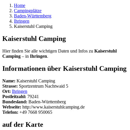
Home
Campingplätze
Baden-Württemberg
Ihringen
Kaiserstuhl Camping
Kaiserstuhl Camping
Hier finden Sie alle wichtigen Daten und Infos zu
Kaiserstuhl
Camping
– in
Ihringen
.
Informationen über Kaiserstuhl Camping
Name:
Kaiserstuhl Camping
Strasse:
Sportzentrum Nachtwaid 5
Ort:
Ihringen
Postleitzahl:
79241
Bundesland:
Baden-Württemberg
Webseite:
http://www.kaiserstuhlcamping.de
Telefon:
+49 7668 950065
auf der Karte